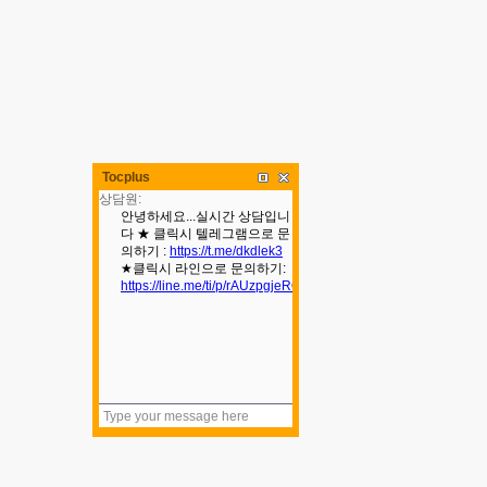
Tocplus