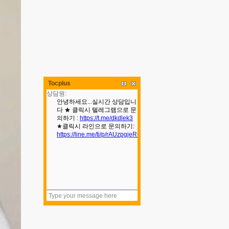
Tocplus