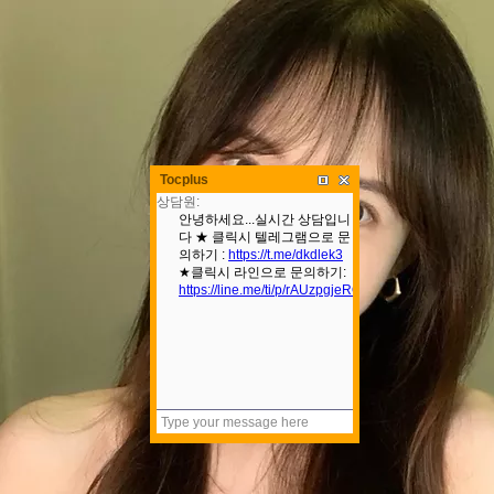
Tocplus