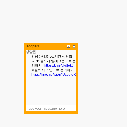
Tocplus