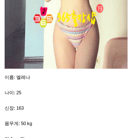
이름: 엘레나
나이: 25
신장: 163
몸무게: 50 kg