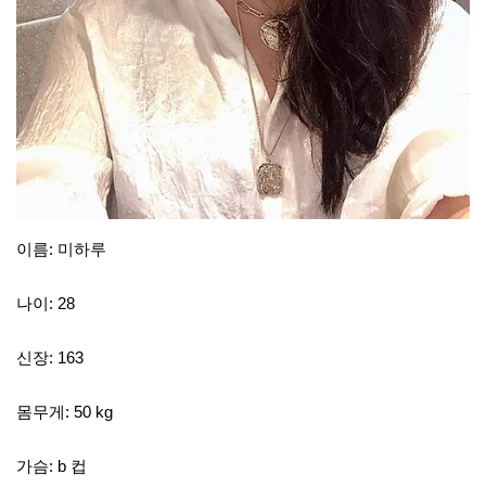
이름: 미하루
나이: 28
신장: 163
몸무게: 50 kg
가슴: b 컵