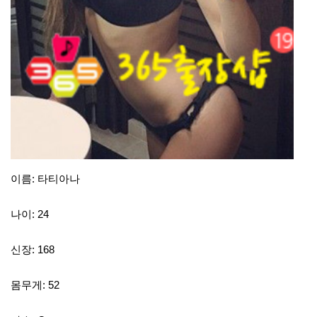
이름: 타티아나
나이: 24
신장: 168
몸무게: 52