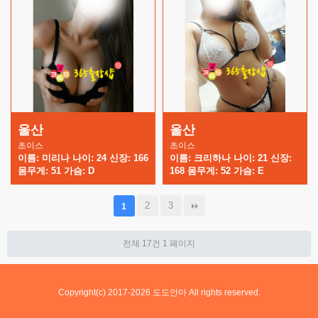
울산
울산
초이스
초이스
이름: 미리나 나이: 24 신장: 166
이름: 크리하나 나이: 21 신장:
몸무게: 51 가슴: D
168 몸무게: 52 가슴: E
2
3
1
전체 17건
1 페이지
Copyright(c) 2017-2026 도도안마 All rights reserved.