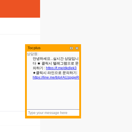
Tocplus